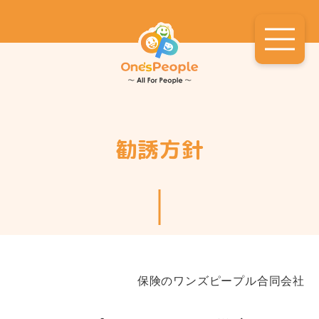
Open
navigation
勧誘方針
保険のワンズピープル合同会社